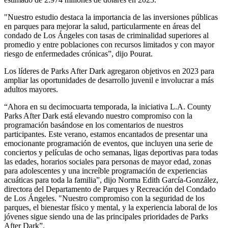
"Nuestro estudio destaca la importancia de las inversiones públicas
en parques para mejorar la salud, particularmente en áreas del
condado de Los Ángeles con tasas de criminalidad superiores al
promedio y entre poblaciones con recursos limitados y con mayor
riesgo de enfermedades crónicas”, dijo Pourat.
Los líderes de Parks After Dark agregaron objetivos en 2023 para
ampliar las oportunidades de desarrollo juvenil e involucrar a más
adultos mayores.
“Ahora en su decimocuarta temporada, la iniciativa L.A. County
Parks After Dark está elevando nuestro compromiso con la
programación basándose en los comentarios de nuestros
participantes. Este verano, estamos encantados de presentar una
emocionante programación de eventos, que incluyen una serie de
conciertos y películas de ocho semanas, ligas deportivas para todas
las edades, horarios sociales para personas de mayor edad, zonas
para adolescentes y una increíble programación de experiencias
acuáticas para toda la familia”, dijo Norma Edith García-González,
directora del Departamento de Parques y Recreación del Condado
de Los Ángeles. "Nuestro compromiso con la seguridad de los
parques, el bienestar físico y mental, y la experiencia laboral de los
jóvenes sigue siendo una de las principales prioridades de Parks
After Dark”.