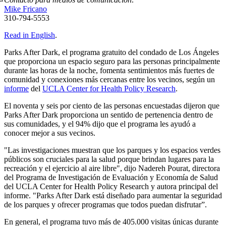
Mike Fricano
310-794-5553
Read in English
.
Parks After Dark, el programa gratuito del condado de Los Ángeles
que proporciona un espacio seguro para las personas principalmente
durante las horas de la noche, fomenta sentimientos más fuertes de
comunidad y conexiones más cercanas entre los vecinos, según un
informe
del
UCLA Center for Health Policy Research
.
El noventa y seis por ciento de las personas encuestadas dijeron que
Parks After Dark proporciona un sentido de pertenencia dentro de
sus comunidades, y el 94% dijo que el programa les ayudó a
conocer mejor a sus vecinos.
"Las investigaciones muestran que los parques y los espacios verdes
públicos son cruciales para la salud porque brindan lugares para la
recreación y el ejercicio al aire libre", dijo Nadereh Pourat, directora
del Programa de Investigación de Evaluación y Economía de Salud
del UCLA Center for Health Policy Research y autora principal del
informe. "Parks After Dark está diseñado para aumentar la seguridad
de los parques y ofrecer programas que todos puedan disfrutar”.
En general, el programa tuvo más de 405.000 visitas únicas durante