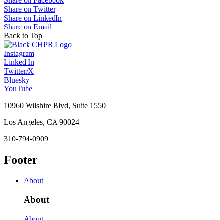
Share on Facebook
Share on Twitter
Share on LinkedIn
Share on Email
Back to Top
Instagram
Linked In
Twitter/X
Bluesky
YouTube
10960 Wilshire Blvd, Suite 1550
Los Angeles, CA 90024
310-794-0909
Footer
About
About
About