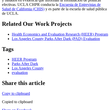
y basados en evidencia que informan la formulación de políticas
efectivas. UCLA CHPR conducta la
Encuesta de Entrevistas de
Salud de California (CHIS)
y es parte de la escuela de salud pública
de UCLA.
Related Our Work Projects
Health Economics and Evaluation Research (HEER) Program
Los Angeles County Parks After Dark (PAD) Evaluation
Tags
HEER Program
Parks After Dark
Los Angeles County
evaluation
Share this article
Copy to clipboard
Copied to clipboard