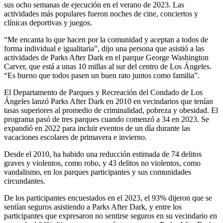
sus ocho semanas de ejecución en el verano de 2023. Las
actividades más populares fueron noches de cine, conciertos y
clínicas deportivas y juegos.
“Me encanta lo que hacen por la comunidad y aceptan a todos de
forma individual e igualitaria”, dijo una persona que asistió a las
actividades de Parks After Dark en el parque George Washington
Carver, que está a unas 10 millas al sur del centro de Los Ángeles.
“Es bueno que todos pasen un buen rato juntos como familia”.
El Departamento de Parques y Recreación del Condado de Los
Ángeles lanzó Parks After Dark en 2010 en vecindarios que tenían
tasas superiores al promedio de criminalidad, pobreza y obesidad. El
programa pasó de tres parques cuando comenzó a 34 en 2023. Se
expandió en 2022 para incluir eventos de un día durante las
vacaciones escolares de primavera e invierno.
Desde el 2010, ha habido una reducción estimada de 74 delitos
graves y violentos, como robo, y 43 delitos no violentos, como
vandalismo, en los parques participantes y sus comunidades
circundantes.
De los participantes encuestados en el 2023, el 93% dijeron que se
sentían seguros asistiendo a Parks After Dark, y entre los
participantes que expresaron no sentirse seguros en su vecindario en