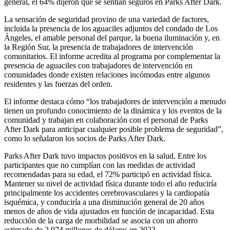
general, el 64% dijeron que se sentían seguros en Parks After Dark.
La sensación de seguridad provino de una variedad de factores,
incluida la presencia de los aguaciles adjuntos del condado de Los
Ángeles, el amable personal del parque, la buena iluminación y, en
la Región Sur, la presencia de trabajadores de intervención
comunitarios. El informe acredita al programa por complementar la
presencia de aguaciles con trabajadores de intervención en
comunidades donde existen relaciones incómodas entre algunos
residentes y las fuerzas del orden.
El informe destaca cómo “los trabajadores de intervención a menudo
tienen un profundo conocimiento de la dinámica y los eventos de la
comunidad y trabajan en colaboración con el personal de Parks
After Dark para anticipar cualquier posible problema de seguridad”,
como lo señalaron los socios de Parks After Dark.
Parks After Dark tuvo impactos positivos en la salud. Entre los
participantes que no cumplían con las medidas de actividad
recomendadas para su edad, el 72% participó en actividad física.
Mantener su nivel de actividad física durante todo el año reduciría
principalmente los accidentes cerebrovasculares y la cardiopatía
isquémica, y conduciría a una disminución general de 20 años
menos de años de vida ajustados en función de incapacidad. Esta
reducción de la carga de morbilidad se asocia con un ahorro
estimado de 2.974 millones de dólares en 2023.