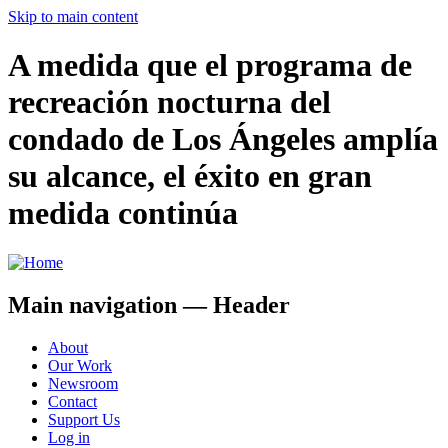
Skip to main content
A medida que el programa de
recreación nocturna del
condado de Los Ángeles amplía
su alcance, el éxito en gran
medida continúa
Main navigation — Header
About
Our Work
Newsroom
Contact
Support Us
Log in