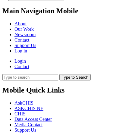
Main Navigation Mobile
About
Our Work
Newsroom
Contact
Support Us
Log in
Login
Contact
Type to Search
Mobile Quick Links
AskCHIS
ASKCHIS NE
CHIS
Data Access Center
Media Contact
Support Us