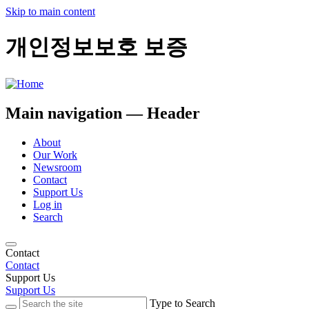
Skip to main content
개인정보보호 보증
Main navigation — Header
About
Our Work
Newsroom
Contact
Support Us
Log in
Search
Contact
Contact
Support Us
Support Us
Type to Search