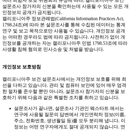
여러 피험자 보호 위원회의 규정에 따라, 캘리포니아주 보건
설문조사 참가자의 신분을 확인하는데 사용될 수 있는 모든 개
인정보의 공개가 금지됩니다.
캘리포니아주 정보관례법(California Information Practices Act,
1798.24조)에 따라 본 설문조사를 통해 수집된 데이터는 통계
연구 및 보고 목적으로만 사용될 수 있습니다. 개인정보 공개
는 어떠한 경우라도 법에 따라 금지됩니다. 사전허가 없이 개
인정보를 공개하는 자는 캘리포니아주 민법 1798.53조에 따라
사생활 침해 혐의로 민사소송 및 처벌을 받습니다.
개인정보 보호방침
캘리포니아주 보건 설문조사에서는 개인정보 보호를 위해 최
선을 다하고 있습니다. 관리 및 컴퓨터 보안에 있어 매우 엄격
한 절차를 준수할 뿐만 아니라, 설문조사 참가자의 신분을 보
호하기 위해 다음과 같은 특별한 조치를 취하고 있습니다.
설문조사가 끝나면, 설문조사 기관인 웨스타트 에서는
연구에 사용될 질문의 답변에서 개인연락처 정보(이름,
주소, 전화번호, 생년월일 등)를 모두 분리해 냅니다. 이
정보는 어떤 연구자에게도 절대 공개되지 않습니다. 연