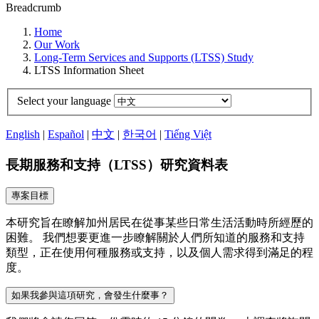
Breadcrumb
Home
Our Work
Long-Term Services and Supports (LTSS) Study
LTSS Information Sheet
Select your language
English
|
Español
|
中文
|
한국어
|
Tiếng Việt
長期服務和支持（LTSS）研究資料表
專案目標
本研究旨在瞭解加州居民在從事某些日常生活活動時所經歷的
困難。 我們想要更進一步瞭解關於人們所知道的服務和支持
類型，正在使用何種服務或支持，以及個人需求得到滿足的程
度。
如果我參與這項研究，會發生什麼事？