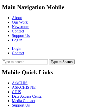
Main Navigation Mobile
About
Our Work
Newsroom
Contact
Support Us
Log in
Login
Contact
Type to Search
Mobile Quick Links
AskCHIS
ASKCHIS NE
CHIS
Data Access Center
Media Contact
Support Us