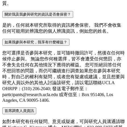
質。
關於我及我參與研究的資訊是否會保密？
是的，任何就本研究所取得的資訊將會保密。 我們不會收集
任何可能用於辨識您的個人辨識資訊，例如您的姓名。
如果我參與本研究，我享有什麼權益？
您可選擇是否參與本研究，並可隨時撤回許可，然後在任何時
候停止參與。 無論您作何種選擇，皆不會遭受任何懲罰，亦
不會失去任何在其他情況下應得的權益。 您可拒絕回答任何
不想回答的問題，而仍可繼續進行調查如果您在參與本研究
時，對自己的權利有疑問，或者您有疑慮或建議，並且想要與
研究人員以外的其他人討論該研究，請以電話聯絡UCLA
OHRPP：(310) 206-2040; 發送電子郵件至：
participants@research.ucla.edu 或寄信至：Box 951406, Los
Angeles, CA 90095-1406.
首席調查人員資訊
如對本研究有任何疑問、意見或疑慮，可與研究人員溝通請聯