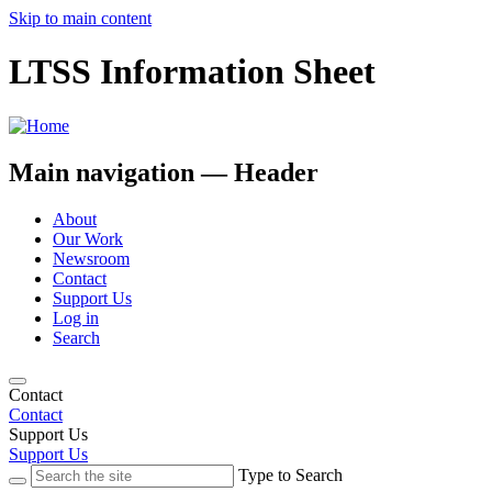
Skip to main content
LTSS Information Sheet
Main navigation — Header
About
Our Work
Newsroom
Contact
Support Us
Log in
Search
Contact
Contact
Support Us
Support Us
Type to Search