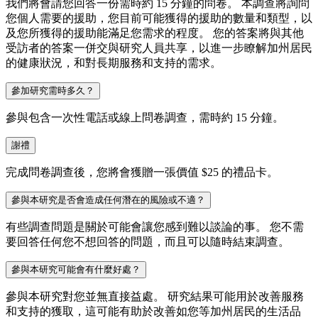
我們將會請您回答一份需時約 15 分鐘的問卷。 本調查將詢問
您個人需要的援助，您目前可能獲得的援助的數量和類型，以
及您所獲得的援助能滿足您需求的程度。 您的答案將與其他
受訪者的答案一併交與研究人員共享，以進一步瞭解加州居民
的健康狀況，和對長期服務和支持的需求。
參加研究需時多久？
參與包含一次性電話或線上問卷調查，需時約 15 分鐘。
謝禮
完成問卷調查後，您將會獲贈一張價值 $25 的禮品卡。
參與本研究是否會造成任何潛在的風險或不適？
有些調查問題是關於可能會讓您感到難以談論的事。 您不需
要回答任何您不想回答的問題，而且可以隨時結束調查。
參與本研究可能會有什麼好處？
參與本研究對您並無直接益處。 研究結果可能用於改善服務
和支持的獲取，這可能有助於改善如您等加州居民的生活品